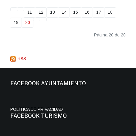
11
12
13
14
15
16
17
18
19
20
Página 20 de 20
RSS
FACEBOOK AYUNTAMIENTO
POLÍTICA DE PRIVACIDAD
FACEBOOK TURISMO