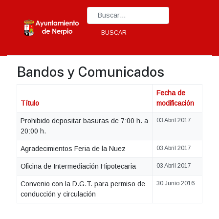
Type 2 or more characters for results.
BUSCAR
Bandos y Comunicados
Fecha de
Título
modificación
Prohibido depositar basuras de 7:00 h. a
03 Abril 2017
20:00 h.
Agradecimientos Feria de la Nuez
03 Abril 2017
Oficina de Intermediación Hipotecaria
03 Abril 2017
Convenio con la D.G.T. para permiso de
30 Junio 2016
conducción y circulación