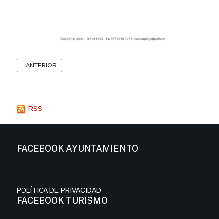
ARTÍCULO ANTERIOR: OFICINA DE INTERMEDIACIÓN HIPOTECARIA
ANTERIOR
RSS
FACEBOOK AYUNTAMIENTO
POLÍTICA DE PRIVACIDAD
FACEBOOK TURISMO