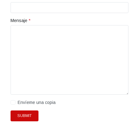
Mensaje
*
Envíeme una copia
SUBMIT