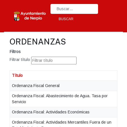
Type 2 or more characters for results.
BUSCAR
ORDENANZAS
Filtros
Filtrar título
Título
Ordenanza Fiscal General
Ordenanza Fiscal: Abastecimiento de Agua. Tasa por
Servicio
Ordenanza Fiscal: Actividades Económicas
Ordenanza Fiscal: Actividades Mercantiles Fuera de un