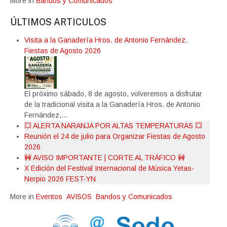
More in
Bandos y Comunicados
ÚLTIMOS ARTICULOS
Visita a la Ganadería Hros. de Antonio Fernández.
Fiestas de Agosto 2026
El próximo sábado, 8 de agosto, volveremos a disfrutar
de la tradicional visita a la Ganadería Hros. de Antonio
Fernández,...
💥 ALERTA NARANJA POR ALTAS TEMPERATURAS 💥
Reunión el 24 de julio para Organizar Fiestas de Agosto
2026
🚧 AVISO IMPORTANTE | CORTE AL TRÁFICO 🚧
X Edición del Festival Internacional de Música Yetas-
Nerpio 2026 FEST-YN
More in
Eventos
AVISOS
Bandos y Comunicados