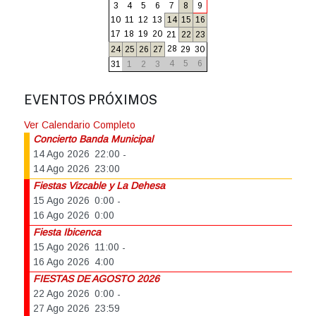
3
4
5
6
7
8
9
10
11
12
13
14
15
16
17
18
19
20
21
22
23
28
24
25
26
27
29
30
4
5
6
31
1
2
3
EVENTOS PRÓXIMOS
Ver Calendario Completo
Concierto Banda Municipal
14 Ago 2026
22:00
-
14 Ago 2026
23:00
Fiestas Vizcable y La Dehesa
15 Ago 2026
0:00
-
16 Ago 2026
0:00
Fiesta Ibicenca
15 Ago 2026
11:00
-
16 Ago 2026
4:00
FIESTAS DE AGOSTO 2026
22 Ago 2026
0:00
-
27 Ago 2026
23:59