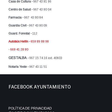
Casa de Cultura -
967 43 81 96
Centro de Salud -
967 43 80 04
Farmacia -
967 43 80 84
Guardia Civil -
967 43 80 09
Guard. Forestal -
112
Autobús Hellín -
659 89 88 98
- 669 41 28 80
GESTALBA
-
967 15 74 16 ext. 40603
Notaría Yeste -
967 43 11 51
FACEBOOK AYUNTAMIENTO
POLÍTICA DE PRIVACIDAD