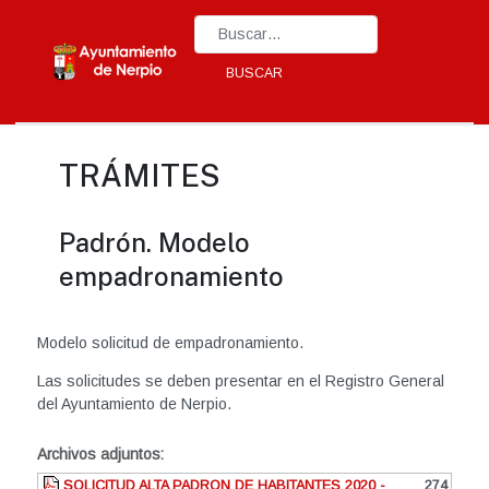
Type 2 or more characters for results.
BUSCAR
TRÁMITES
Padrón. Modelo
empadronamiento
Modelo solicitud de empadronamiento.
Las solicitudes se deben presentar en el Registro General
del Ayuntamiento de Nerpio.
Archivos adjuntos:
SOLICITUD ALTA PADRON DE HABITANTES 2020 -
274