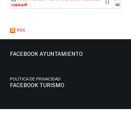
[ ]
copia.pdf
kB
RSS
FACEBOOK AYUNTAMIENTO
POLÍTICA DE PRIVACIDAD
FACEBOOK TURISMO