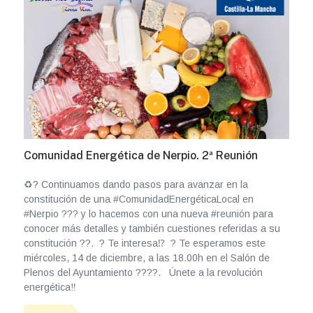
Comunidad Energética de Nerpio. 2ª Reunión
♻️? Continuamos dando pasos para avanzar en la
constitución de una #ComunidadEnergéticaLocal en
#Nerpio ??? y lo hacemos con una nueva #reunión para
conocer más detalles y también cuestiones referidas a su
constitución ??. ? Te interesa⁉️ ? Te esperamos este
miércoles, 14 de diciembre, a las 18.00h en el Salón de
Plenos del Ayuntamiento ????. Únete a la revolución
energética‼️