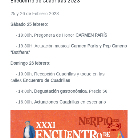
Encuentro de Cuadrillas 2023
25 y 26 de Febrero 2023
Sábado 25 febrero:
- 19:00h. Pregonera de Honor
CARMEN PARÍS
- 19:30H. Actuación musical
Carmen París y Pep Gimeno
"Botifarra"
Domingo 26 febrero:
- 10:00h. Recepción Cuadrillas y toque en las
calles
Encuentro de Cuadrillas
- 14:00h.
Degustación gastronómica
. Precio 5€
- 16:00h.
Actuaciones Cuadrillas
en escenario