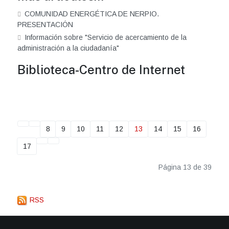
COMUNIDAD ENERGÉTICA DE NERPIO.
PRESENTACIÓN
Información sobre "Servicio de acercamiento de la
administración a la ciudadanía"
Biblioteca-Centro de Internet
8
9
10
11
12
13
14
15
16
17
Página 13 de 39
RSS