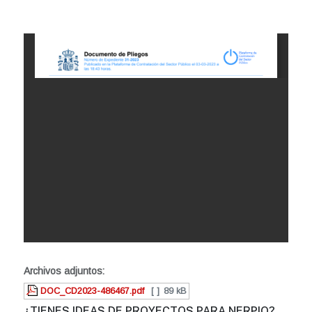
Archivos adjuntos:
DOC_CD2023-486467.pdf
[ ]
89 kB
¿TIENES IDEAS DE PROYECTOS PARA NERPIO?