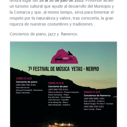
tendrá lugar del
28 al 30 de julio de 2023
. Pretende atraer
un turismo cultural que ayude al desarrollo del Municipio y
la Comarca y que, al mismo tiempo, sirva para fomentar el
respeto por la naturaleza y valore, tras conocerla, la gran
riqueza de nuestras costumbres y tradiciones .
Conciertos de piano, jazz y flamenco.