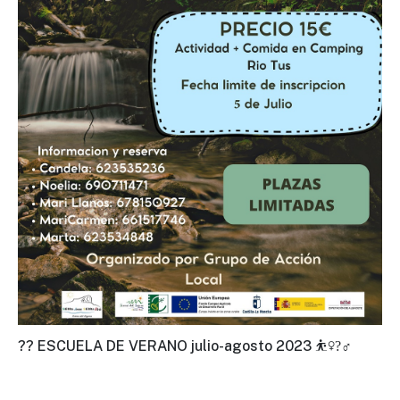
?? ESCUELA DE VERANO julio-agosto 2023 ⛹‍♀?‍♂