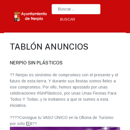
Type 2 or more characters for results.
BUSCAR
TABLÓN ANUNCIOS
NERPIO SIN PLÁSTICOS
?? Nerpio es sinónimo de compromiso con el presente y el
futuro de esta tierra. Y durante sus fiestas somos fieles a
ese compromiso. Por ello, hemos apostado por unas
celebraciones #SinPlásticos, por unas Unas Fiestas Para
Todos Y Todas, y te invitamos a que te sumes a esta
iniciativa.
????Consigue tu VASO ÚNICO en la Oficina de Turismo
por sólo 1️⃣€‼️‼️