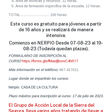
Área de técnicas y recursos. 32 horas.
Área de formación específica de la escuela. 12 horas.
TOTAL……………………… 100 horas.
Este curso es gratuito para jóvenes a partir
de 16 años y se realizará de manera
intensiva.
Comienzo en NERPIO Desde 07-08-23 al 19-
08-23 (Todavía quedan plazas).
FORMULARIO DE INSCRIPCIÓN AL
CURSO
https://forms.gle/fMaejfjkxvvC4hR77
Más información en el teléfono:
967-417011.
Lugar donde se impartirán los cursos:
Nerpio: CASA DE LA CULTURA
Plazo máximo para inscripción al curso. 17 de julio de 2023.
El Grupo de Acción Local de la Sierra del
Segura, lleva varios años tratando de llevar a