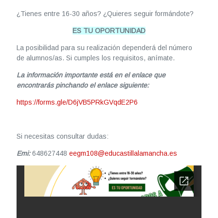
¿Tienes entre 16-30 años? ¿Quieres seguir formándote?
ES TU OPORTUNIDAD
La posibilidad para su realización dependerá del número
de alumnos/as. Si cumples los requisitos, anímate.
La información importante está en el enlace que
encontrarás pinchando el enlace siguiente:
https://forms.gle/D6jVB5PRkGVqdE2P6
Si necesitas consultar dudas:
Emi:
648627448
eegm108@educastillalamancha.es