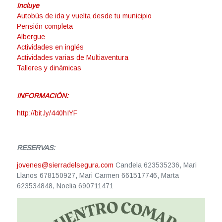
Incluye
Autobús de ida y vuelta desde tu municipio
Pensión completa
Albergue
Actividades en inglés
Actividades varias de Multiaventura
Talleres y dinámicas
INFORMACIÓN:
http://bit.ly/440hIYF
RESERVAS:
jovenes@sierradelsegura.com
Candela 623535236, Mari
Llanos 678150927, Mari Carmen 661517746, Marta
623534848, Noelia 690711471