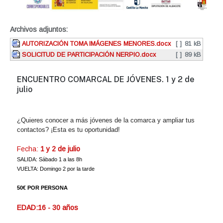
Archivos adjuntos:
AUTORIZACIÓN TOMA IMÁGENES MENORES.docx
[ ]
81 kB
SOLICITUD DE PARTICIPACIÓN NERPIO.docx
[ ]
89 kB
ENCUENTRO COMARCAL DE JÓVENES. 1 y 2 de
julio
¿Quieres conocer a más jóvenes de la comarca y ampliar tus
contactos? ¡Esta es tu oportunidad!
Fecha:
1 y 2 de julio
SALIDA: Sábado 1 a las 8h
VUELTA: Domingo 2 por la tarde
50€ POR PERSONA
EDAD:16 - 30 años