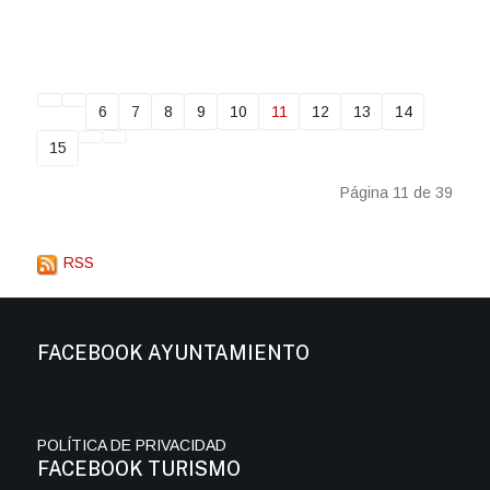
6
7
8
9
10
11
12
13
14
15
Página 11 de 39
RSS
FACEBOOK AYUNTAMIENTO
POLÍTICA DE PRIVACIDAD
FACEBOOK TURISMO