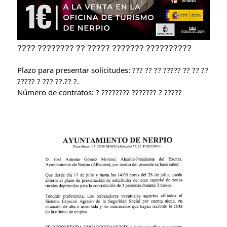
???? ???????? ?? ????? ??????? ??????????
Plazo para presentar solicitudes: ??? ?? ?? ????? ?? ?? ??
????? ? ??? ??.?? ?.
Número de contratos: ? ???????? ??????? ? ?????