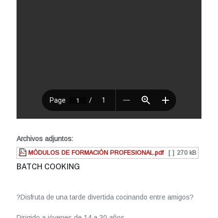
Archivos adjuntos:
MÓDULOS DE FORMACIÓN PROFESIONAL.pdf
[ ]
270 kB
BATCH COOKING
?Disfruta de una tarde divertida cocinando entre amigos?
Dirigido a jóvenes de 14 a 30 años