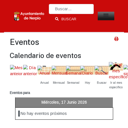
Type 2 or more characters for results.
BUSCAR
Eventos
Calendario de eventos
Anual
Mensual
Semanal
Hoy
Buscar
Ir al mes
específico
Eventos para
Miércoles, 17 Junio 2026
No hay eventos próximos