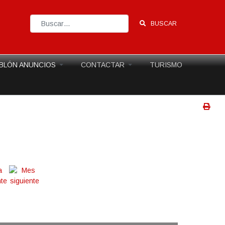
BUSCAR
Type 2 or more characters for results.
BLÓN ANUNCIOS
CONTACTAR
TURISMO