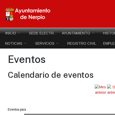
INICIO
SEDE ELECTR.
AYUNTAMIENTO
HISTO
NOTICIAS
SERVICIOS
REGISTRO CIVIL
EMPL
Eventos
Calendario de eventos
Eventos para