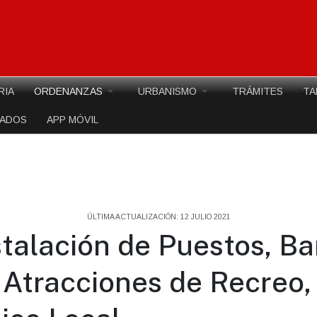
RIA
ORDENANZAS
URBANISMO
TRÁMITES
TA
EADOS
APP MÓVIL
ÚLTIMA ACTUALIZACIÓN: 12 JULIO 2021
stalación de Puestos, Ba
 Atracciones de Recreo,