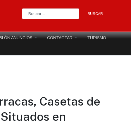
BUSCAR
Type 2 or more characters for results.
BLÓN ANUNCIOS
CONTACTAR
TURISMO
rracas, Casetas de
 Situados en