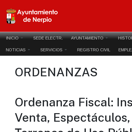
INICIO
SEDE ELECTR.
AYUNTAMIENTO
HISTO
NOTICIAS
SERVICIOS
REGISTRO CIVIL
EMPL
ORDENANZAS
Ordenanza Fiscal: In
Venta, Espectáculos,