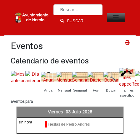
Type 2 or more characters for results.
BUSCAR
Eventos
Calendario de eventos
Anual
Mensual
Semanal
Hoy
Buscar
Ir al mes
específico
Eventos para
Viernes, 03 Julio 2026
sin hora
Fiestas de Pedro Andrés