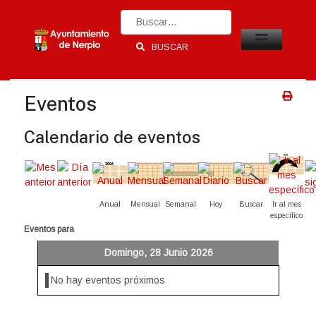
Type 2 or more characters for results.
BUSCAR
Eventos
Calendario de eventos
Anual
Mensual
Semanal
Hoy
Buscar
Ir al mes
específico
Eventos para
Domingo, 28 Junio 2026
No hay eventos próximos