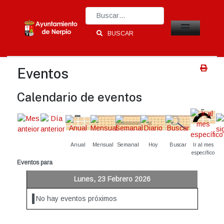
Type 2 or more characters for results.
BUSCAR
Eventos
Calendario de eventos
Anual
Mensual
Semanal
Hoy
Buscar
Ir al mes
específico
Eventos para
Lunes, 23 Febrero 2026
No hay eventos próximos