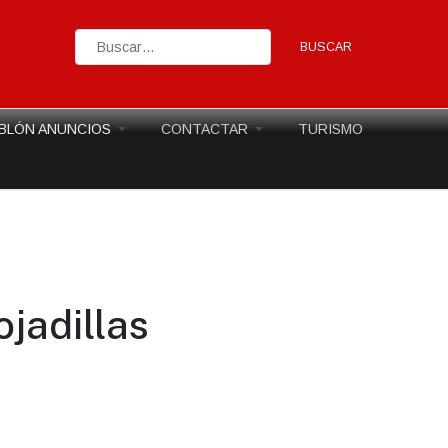
BUSCAR
Type 2 or more characters for results.
BLÓN ANUNCIOS
CONTACTAR
TURISMO
jadillas