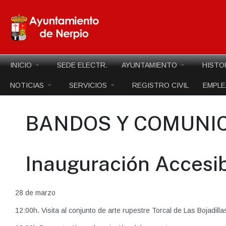
INICIO
SEDE ELECTR.
AYUNTAMIENTO
HISTO
NOTICIAS
SERVICIOS
REGISTRO CIVIL
EMPL
BANDOS Y COMUNI
Inauguración Accesibi
28 de marzo
12:00h. Visita al conjunto de arte rupestre Torcal de Las Bojadilla