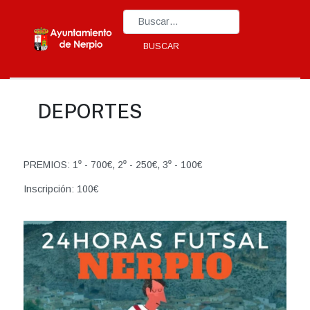
Type 2 or more characters for results.
BUSCAR
DEPORTES
PREMIOS: 1⁰ - 700€, 2⁰ - 250€, 3⁰ - 100€
Inscripción: 100€