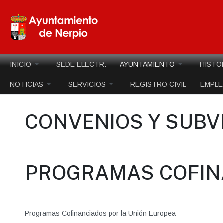
INICIO
SEDE ELECTR.
AYUNTAMIENTO
HISTO
NOTICIAS
SERVICIOS
REGISTRO CIVIL
EMPL
CONVENIOS Y SUB
PROGRAMAS COFIN
Programas Cofinanciados por la Unión Europea