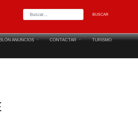
BUSCAR
Type 2 or more characters for results.
BLÓN ANUNCIOS
CONTACTAR
TURISMO
E