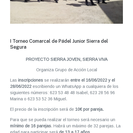
I Torneo Comarcal de Pádel Junior Sierra del
Segura
PROYECTO SIERRA JOVEN, SIERRA VIVA
Organiza Grupo de Acción Local
Las
inscripciones
se realizarán
entre el 16/06/2022 y el
28/06/2022
escribiendo un WhatsApp a cualquiera de los
siguientes números: 623 53 48 48 Isabel, 623 28 56 96
Marina o 623 53 52 36 Miguel.
El precio de la inscripción será de
10€ por pareja.
Para que se pueda realizar el torneo será necesario un
mínimo de 16 parejas
. Habrá un máximo de 32 parejas. La
edad para participar será
de 13 a 17 años
.