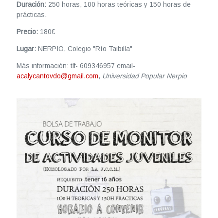
Duración:
250 horas, 100 horas teóricas y 150 horas de
prácticas.
Precio:
180€
Lugar:
NERPIO, Colegio "Río Taibilla"
Más información: tlf- 609346957 email-
acalycantovdo@gmail.com
,
Universidad Popular Nerpio