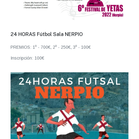
24 HORAS Fútbol Sala NERPIO
PREMIOS: 1⁰ - 700€, 2⁰ - 250€, 3⁰ - 100€
Inscripción: 100€