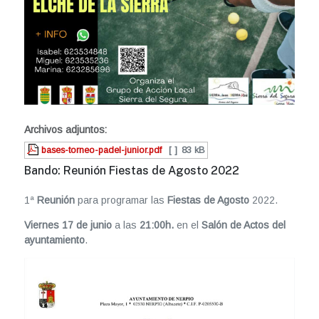
Archivos adjuntos:
bases-torneo-padel-junior.pdf
[ ]
83 kB
Bando: Reunión Fiestas de Agosto 2022
1ª
Reunión
para programar las
Fiestas de Agosto
2022.
Viernes 17 de junio
a las
21:00h.
en el
Salón de Actos del
ayuntamiento
.