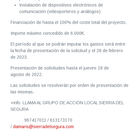
Instalación de dispositivos electrónicos de
comunicación (videoporteros y análogos)
Financiación de hasta el 100% del coste total del proyecto.
Importe máximo concedido de 6.000€.
El período al que se podrán imputar los gastos será entre
la fecha de presentación de la solicitud y el 28 de febrero
de 2023.
Presentación de solicitudes hasta el jueves 18 de
agosto de 2022.
Las solicitudes se resolverán por orden de presentación de
las mismas.
+info: LLAMA AL GRUPO DE ACCIÓN LOCAL SIERRA DEL
SEGURA
967417011 / 613173170
/
damaris@sierradelsegura.com