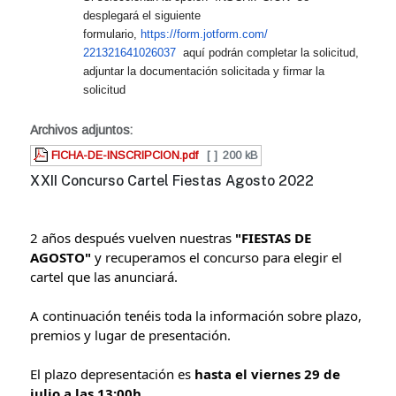
desplegará el siguiente
formulario,
https://form.jotform.com/
221321641026037
aquí podrán completar la solicitud,
adjuntar la documentación solicitada y firmar la
solicitud
Archivos adjuntos:
FICHA-DE-INSCRIPCION.pdf
[ ]
200 kB
XXII Concurso Cartel Fiestas Agosto 2022
2 años después vuelven nuestras 
"FIESTAS DE 
AGOSTO"
 y recuperamos el concurso para elegir el 
cartel que las anunciará.
A continuación tenéis toda la información sobre plazo, 
premios y lugar de presentación.
El plazo depresentación es 
hasta el viernes 29 de 
julio a las 13:00h.