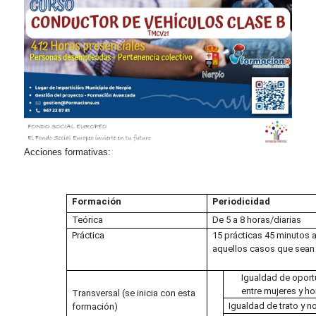
Acciones formativas:
Formación
Periodicidad
Teórica
De 5 a 8 horas/diarias
Práctica
15 prácticas 45 minutos a
aquellos casos que sean
Igualdad de oport
entre mujeres y h
Transversal (se inicia con esta
Igualdad de trat
formación)