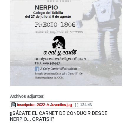
Archivos adjuntos:
inscripcion-2022-A-Juveniles.jpg
[ ]
124 kB
¡¡SÁCATE EL CARNET DE CONDUCIR DESDE
NERPIO... GRATIS!!?