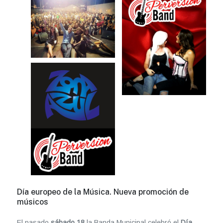
Día europeo de la Música. Nueva promoción de
músicos
El pasado
sábado 18
la Banda Municipal celebró el
Día