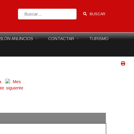
BUSCAR
Type 2 or more characters for results.
BLÓN ANUNCIOS
CONTACTAR
TURISMO