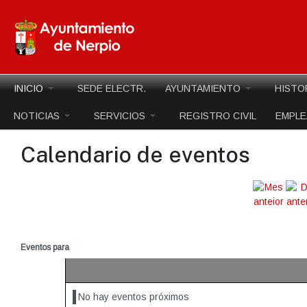
INICIO
SEDE ELECTR.
AYUNTAMIENTO
HISTO
NOTICIAS
SERVICIOS
REGISTRO CIVIL
EMPL
Calendario de eventos
Eventos para
No hay eventos próximos